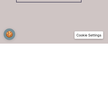
🍪
Cookie Settings
Telefon
Whatsapp
Adres