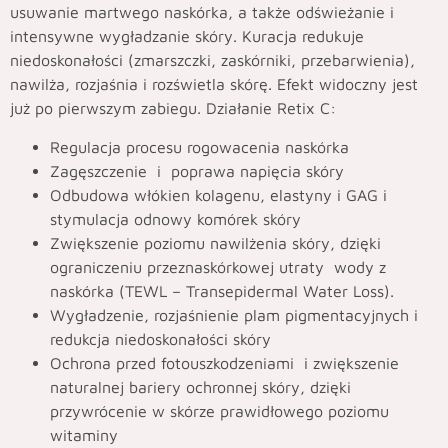
usuwanie martwego naskórka, a także odświeżanie i
intensywne wygładzanie skóry. Kuracja redukuje
niedoskonałości (zmarszczki, zaskórniki, przebarwienia),
nawilża, rozjaśnia i rozświetla skórę. Efekt widoczny jest
już po pierwszym zabiegu. Działanie Retix C:
Regulacja procesu rogowacenia naskórka
Zagęszczenie i poprawa napięcia skóry
Odbudowa włókien kolagenu, elastyny i GAG i
stymulacja odnowy komórek skóry
Zwiększenie poziomu nawilżenia skóry, dzięki
ograniczeniu przeznaskórkowej utraty wody z
naskórka (TEWL – Transepidermal Water Loss).
Wygładzenie, rozjaśnienie plam pigmentacyjnych i
redukcja niedoskonałości skóry
Ochrona przed fotouszkodzeniami i zwiększenie
naturalnej bariery ochronnej skóry, dzięki
przywrócenie w skórze prawidłowego poziomu
witaminy