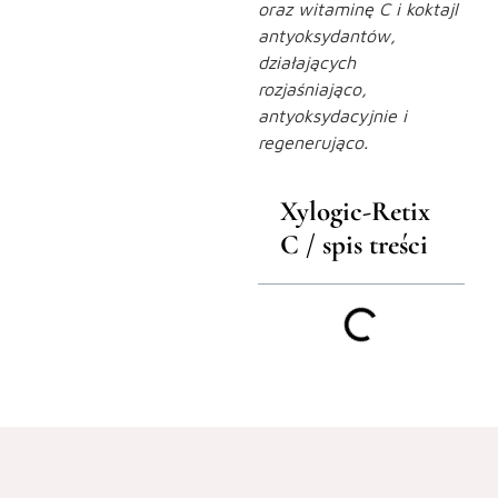
oraz witaminę C i koktajl
antyoksydantów,
działających
rozjaśniająco,
antyoksydacyjnie i
regenerująco.
Xylogic-Retix
C / spis treści