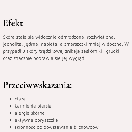
Efekt
Skóra staje się widocznie odmłodzona, rozświetlona,
jednolita, jędrna, napięta, a zmarszczki mniej widoczne. W
przypadku skóry trądzikowej znikają zaskórniki i grudki
oraz znacznie poprawia się jej wygląd.
Przeciwwskazania:
ciąża
karmienie piersią
alergie skórne
aktywna opryszczka
skłonność do powstawania bliznowców