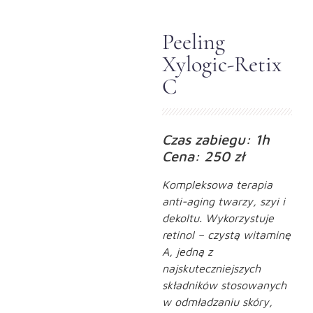
Peeling
Xylogic-Retix
C
Czas zabiegu: 1h
Cena: 250 zł
Kompleksowa terapia
anti-aging twarzy, szyi i
dekoltu. Wykorzystuje
retinol – czystą witaminę
A, jedną z
najskuteczniejszych
składników stosowanych
w odmładzaniu skóry,