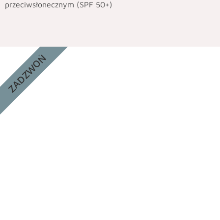
przeciwsłonecznym (SPF 50+)
ZADZWOŃ