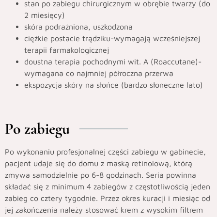
stan po zabiegu chirurgicznym w obrębie twarzy (do
2 miesięcy)
skóra podrażniona, uszkodzona
ciężkie postacie trądziku-wymagają wcześniejszej
terapii farmakologicznej
doustna terapia pochodnymi wit. A (Roaccutane)-
wymagana co najmniej półroczna przerwa
ekspozycja skóry na słońce (bardzo słoneczne lato)
Po zabiegu
Po wykonaniu profesjonalnej części zabiegu w gabinecie,
pacjent udaje się do domu z maską retinolową, którą
zmywa samodzielnie po 6-8 godzinach. Seria powinna
składać się z minimum 4 zabiegów z częstotliwością jeden
zabieg co cztery tygodnie. Przez okres kuracji i miesiąc od
jej zakończenia należy stosować krem z wysokim filtrem