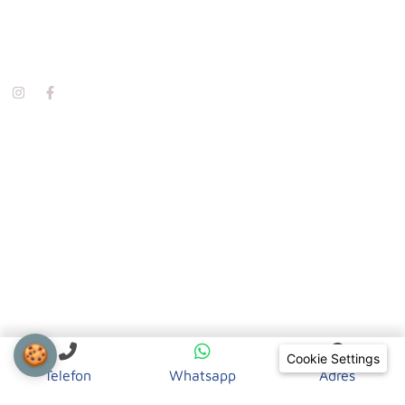
🍪
Cookie Settings
Adres:
Telefon
Whatsapp
Adres
Świętojańska 43/17