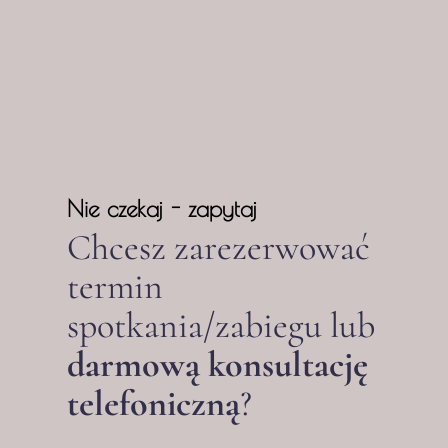
Nie czekaj - zapytaj
Chcesz zarezerwować
termin
spotkania/zabiegu lub
darmową konsultację
telefoniczną
?