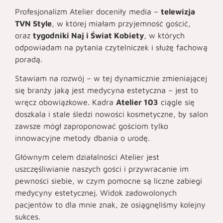
Profesjonalizm Atelier doceniły media –
telewizja
TVN Style
, w której miałam przyjemność gościć,
oraz
tygodniki Naj i Świat Kobiety
, w których
odpowiadam na pytania czytelniczek i służę fachową
poradą.
Stawiam na rozwój – w tej dynamicznie zmieniającej
się branży jaką jest medycyna estetyczna – jest to
wręcz obowiązkowe. Kadra
Atelier 103
ciągle się
doszkala i stale śledzi nowości kosmetyczne, by salon
zawsze mógł zaproponować gościom tylko
innowacyjne metody dbania o urodę.
Głównym celem działalności Atelier jest
uszczęśliwianie naszych gości i przywracanie im
pewności siebie, w czym pomocne są liczne zabiegi
medycyny estetycznej. Widok zadowolonych
pacjentów to dla mnie znak, że osiągnęliśmy kolejny
sukces.