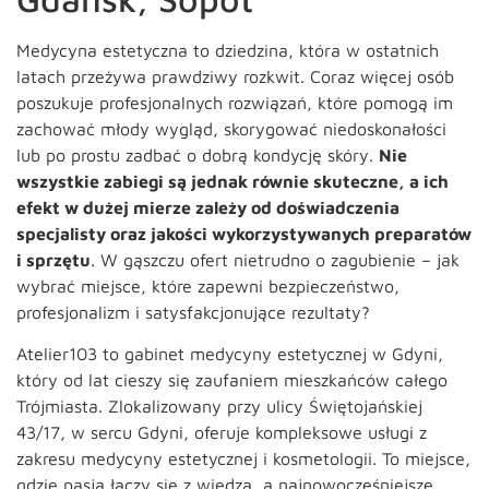
Medycyna estetyczna to dziedzina, która w ostatnich
latach przeżywa prawdziwy rozkwit. Coraz więcej osób
poszukuje profesjonalnych rozwiązań, które pomogą im
zachować młody wygląd, skorygować niedoskonałości
lub po prostu zadbać o dobrą kondycję skóry.
Nie
wszystkie zabiegi są jednak równie skuteczne, a ich
efekt w dużej mierze zależy od doświadczenia
specjalisty oraz jakości wykorzystywanych preparatów
i sprzętu
. W gąszczu ofert nietrudno o zagubienie – jak
wybrać miejsce, które zapewni bezpieczeństwo,
profesjonalizm i satysfakcjonujące rezultaty?
Atelier103 to gabinet medycyny estetycznej w Gdyni,
który od lat cieszy się zaufaniem mieszkańców całego
Trójmiasta. Zlokalizowany przy ulicy Świętojańskiej
43/17, w sercu Gdyni, oferuje kompleksowe usługi z
zakresu medycyny estetycznej i kosmetologii. To miejsce,
gdzie pasja łączy się z wiedzą, a najnowocześniejsze