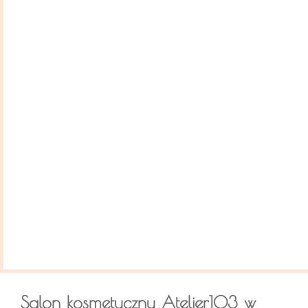
Salon kosmetyczny Atelier103 w