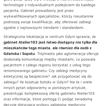
technologie z indywidualnym podejściem do każdego
pacjenta. Gabinet prowadzony jest przez
wykwalifikowanych specjalistów, którzy nieustannie
podnoszą swoje kwalifikacje, aby oferować zabiegi
zgodne z najnowszymi trendami i standardami.
Strategiczna lokalizacja w centrum Gdyni sprawia, że
gabinet Atelier103 jest łatwo dostępny nie tylko dla
mieszkańców tego miasta, ale również dla osób z
Gdańska i Sopotu
. Trójmiasto jako aglomeracja oferuje
doskonałą komunikację między miastami, co pozwala
pacjentom z całego regionu korzystać z usług tego
renomowanego gabinetu. Czy zabiegi medycyny
estetycznej są bezpieczne? Jak przygotować się do
zabiegu? Ile kosztuje botoks w Gdyni? Na te i wiele
innych pytań odpowiemy w poniższym artykule,
prezentując kompleksową ofertę gabinetu Atelier103
oraz informacje, które pomogą Ci podjąć świadomą
decyzję dotyczącą wyboru zabiegów medycyny