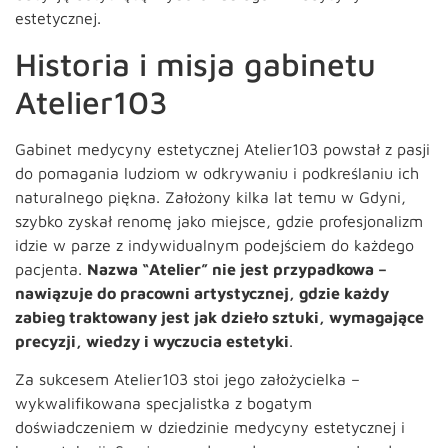
estetycznej.
Historia i misja gabinetu
Atelier103
Gabinet medycyny estetycznej Atelier103 powstał z pasji
do pomagania ludziom w odkrywaniu i podkreślaniu ich
naturalnego piękna. Założony kilka lat temu w Gdyni,
szybko zyskał renomę jako miejsce, gdzie profesjonalizm
idzie w parze z indywidualnym podejściem do każdego
pacjenta.
Nazwa “Atelier” nie jest przypadkowa –
nawiązuje do pracowni artystycznej, gdzie każdy
zabieg traktowany jest jak dzieło sztuki, wymagające
precyzji, wiedzy i wyczucia estetyki
.
Za sukcesem Atelier103 stoi jego założycielka –
wykwalifikowana specjalistka z bogatym
doświadczeniem w dziedzinie medycyny estetycznej i