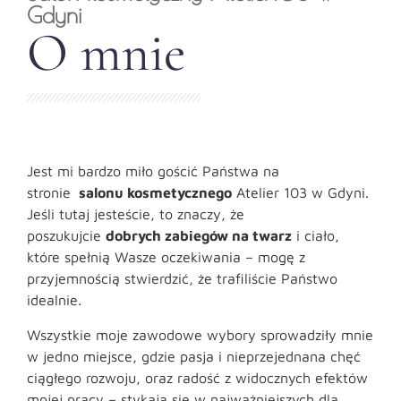
Gdyni
O mnie
Jest mi bardzo miło gościć Państwa na
stronie
salonu kosmetycznego
Atelier 103 w Gdyni.
Jeśli tutaj jesteście, to znaczy, że
poszukujcie
dobrych zabiegów na twarz
i ciało,
które spełnią Wasze oczekiwania – mogę z
przyjemnością stwierdzić, że trafiliście Państwo
idealnie.
Wszystkie moje zawodowe wybory sprowadziły mnie
w jedno miejsce, gdzie pasja i nieprzejednana chęć
ciągłego rozwoju, oraz radość z widocznych efektów
mojej pracy – stykają się w najważniejszych dla