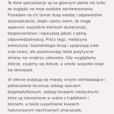
Te dwie specjalizacje są na głównym planie nie tylko
ze względu na moje osobiste zainteresowania.
Posiadam na ich temat dużą wiedzę i odpowiednie
doświadczenie, dzięki czemu wiem, że mogę
zapewnić wszystkim klientom skuteczność,
bezpieczeństwo i najwyższą jakość z pełną
odpowiedzialnością. Prócz tego, medycyna
estetyczna i kosmetologia leczą i upiększają ciało
oraz twarz, ale pozostawiają także pozytywne
zmiany we wnętrzu człowieka. Gdy wyglądamy
dobrze, czujemy się dobrze, a wtedy wszystko staje
się łatwiejsze.
W ofercie znajdują się między innymi odmładzające i
jednocześnie lecznicze zabiegi osoczem
bogatopłytkowym, zabiegi kwasami medycznymi,
które są nieocenione w walce z trądzikiem i
bliznami, a także wypełnianie kwasem
hialuronowym niechcianych zmarszczek.