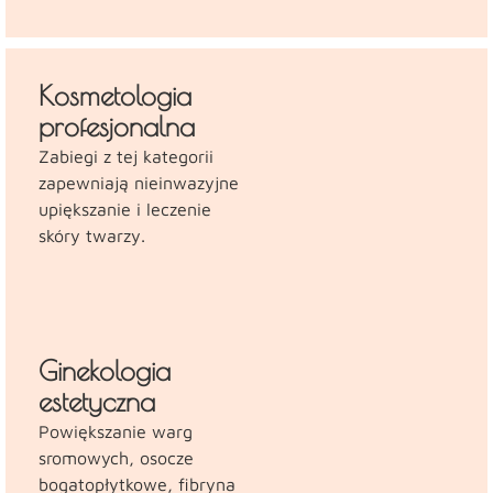
Kosmetologia
profesjonalna
Zabiegi z tej kategorii
zapewniają nieinwazyjne
upiększanie i leczenie
skóry twarzy.
Ginekologia
estetyczna
Powiększanie warg
sromowych, osocze
bogatopłytkowe, fibryna