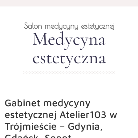
Salon medycyny estetycznej
Medycyna
estetyczna
Gabinet medycyny
estetycznej Atelier103 w
Trójmieście – Gdynia,
Gdańsk, Sopot