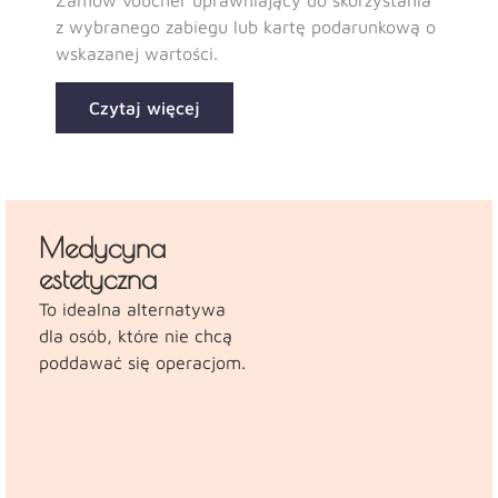
z wybranego zabiegu lub kartę podarunkową o
wskazanej wartości.
Czytaj więcej
Medycyna
estetyczna
To idealna alternatywa
dla osób, które nie chcą
poddawać się operacjom.